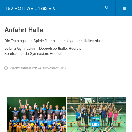
TSV ROTTWEIL 1862 E.V.
Anfahrt Halle
Die Trainings und Spiele finden in den folgenden Hallen statt:
Leibniz Gymnasium - Doppelsporthalle, Heerstr.
Berufsbildende Gymnasien, Heerstr.
Zuletzt aktualisiert: 24. September 2017