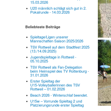
15.03.2026
U20 männlich schlägt sich gut in 2.
Pokalrunde - 14.03.2026
Beliebteste Beiträge
Spieltage/Ligen unserer
Mannschaften Saison 2025/2026
TSV Rottweil auf dem Stadtfest 2025
(13./14.09.2025)
Jugendspieltage in Rottweil -
05.10.2025
TSV Rottweil als Fan-Delegation
beim Heimspiel des TV Rottenburg -
31.01.2026
Erster Spieltag der
U15‑Volleyballerinnen des TSV
Rottweil – 01.02.2026
Beach 2026 - Winterschlaf beendet.
U15w – Vorrunde Spieltag 2 und
Platzierungsrunde erster Spieltag