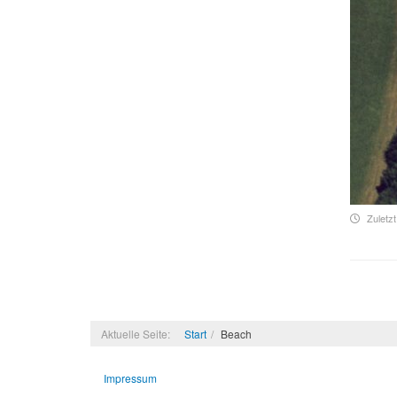
Zuletzt
Aktuelle Seite:
Start
Beach
Impressum