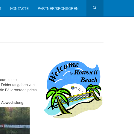
S
KONTAKTE
PARTNER/SPONSOREN
 sowie eine
e Felder umgeben von
die Bälle werden prima
e Abwechslung.